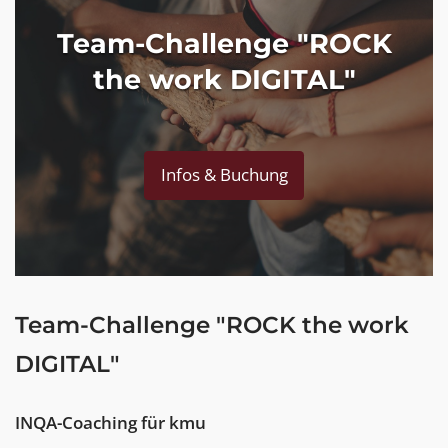
Team-Challenge "ROCK
the work DIGITAL"
Infos & Buchung
Team-Challenge "ROCK the work
DIGITAL"
INQA-Coaching für kmu