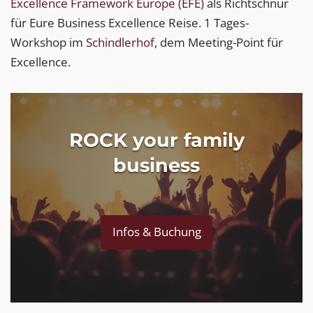
Excellence Framework Europe (EFE)
als Richtschnur
für Eure Business Excellence Reise. 1 Tages-
Workshop im
Schindlerhof
, dem Meeting-Point für
Excellence.
ROCK your family
business
Infos & Buchung