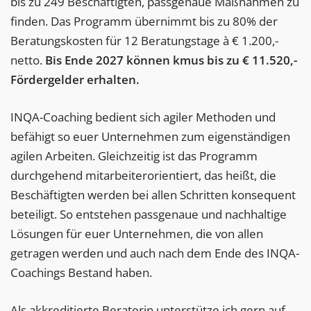
bis zu 249 Beschäftigten, passgenaue Maßnahmen zu
finden. Das Programm übernimmt bis zu 80% der
Beratungskosten für 12 Beratungstage à € 1.200,-
netto.
Bis Ende 2027 können kmus bis zu € 11.520,-
Fördergelder erhalten.
INQA-Coaching bedient sich agiler Methoden und
befähigt so euer Unternehmen zum eigenständigen
agilen Arbeiten. Gleichzeitig ist das Programm
durchgehend mitarbeiterorientiert, das heißt, die
Beschäftigten werden bei allen Schritten konsequent
beteiligt. So entstehen passgenaue und nachhaltige
Lösungen für euer Unternehmen, die von allen
getragen werden und auch nach dem Ende des INQA-
Coachings Bestand haben.
Als akkreditierte Beraterin unterstütze ich gern auf