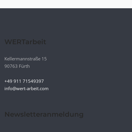
WERTarbeit
Kellermannstraße 15
90763 Fürth
+49 911 71549397
info@wert-arbeit.com
Newsletteranmeldung