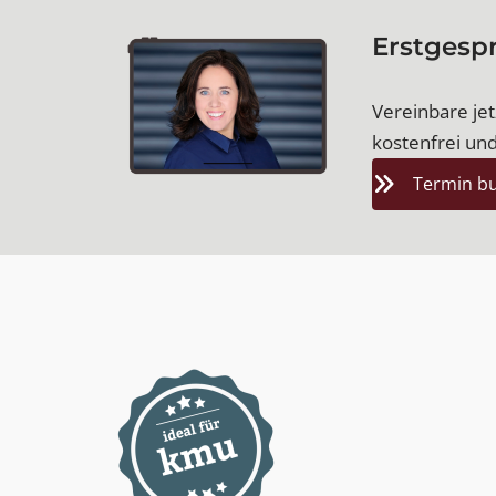
Erstgesp
Vereinbare jetz
kostenfrei und
Termin b