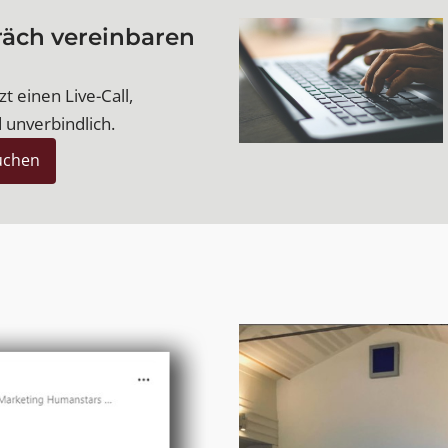
räch vereinbaren
t einen Live-Call,
 unverbindlich.
uchen