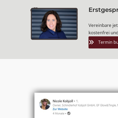
Erstgesp
Vereinbare jetz
kostenfrei und
Termin b