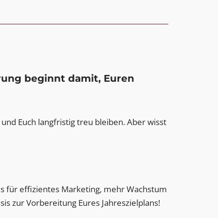
rung beginnt damit, Euren
d Euch langfristig treu bleiben. Aber wisst
s für effizientes Marketing, mehr Wachstum
asis zur Vorbereitung Eures Jahreszielplans!