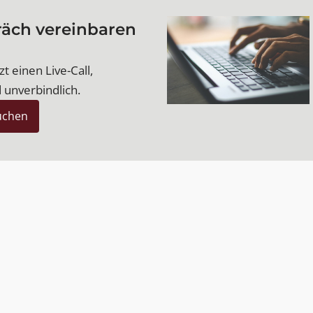
räch vereinbaren
t einen Live-Call,
 unverbindlich.
uchen