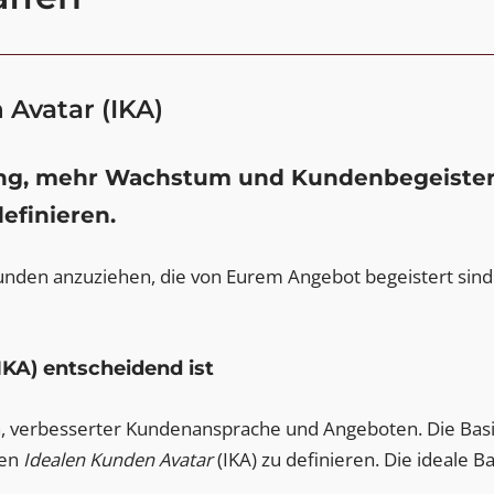
Avatar (IKA)
eting, mehr Wachstum und Kundenbegeiste
definieren.
den anzuziehen, die von Eurem Angebot begeistert sind un
KA) entscheidend ist
n, verbesserter Kundenansprache und Angeboten. Die Basi
ren
Idealen Kunden Avatar
(IKA) zu definieren. Die ideale B