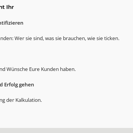
t Ihr
tifizieren
nden: Wer sie sind, was sie brauchen, wie sie ticken.
und Wünsche Eure Kunden haben.
d Erfolg gehen
g der Kalkulation.