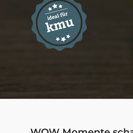
WOW Momente scha