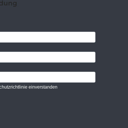
ldung