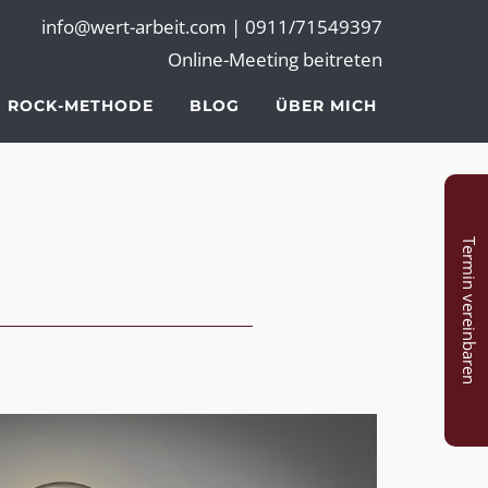
info@wert-arbeit.com |
0911/71549397
Online-Meeting beitreten
ROCK-METHODE
BLOG
ÜBER MICH
Termin vereinbaren