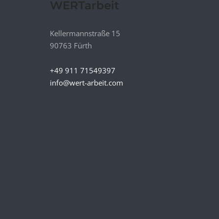
WERTarbeit
Kellermannstraße 15
90763 Fürth
+49 911 71549397
info@wert-arbeit.com